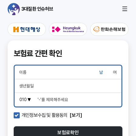
3대질환 인슈허브
보험료 간편 확인
남
여
개인정보수집 및 활용동의
[보기]
보험료확인