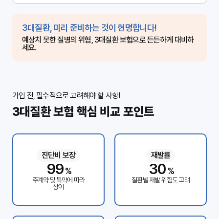
3대질환, 미리 준비하는 것이 현명합니다!
예상치 못한 질병의 위협, 3대질환 보험으로 든든하게 대비하
세요.
가입 전, 필수적으로 고려해야 할 사항!
3대질환 보험 핵심 비교 포인트
진단비 보장
재발률
100
30
%
%
주계약 및 특약에 따라
질환별 재발 위험도 고려
상이