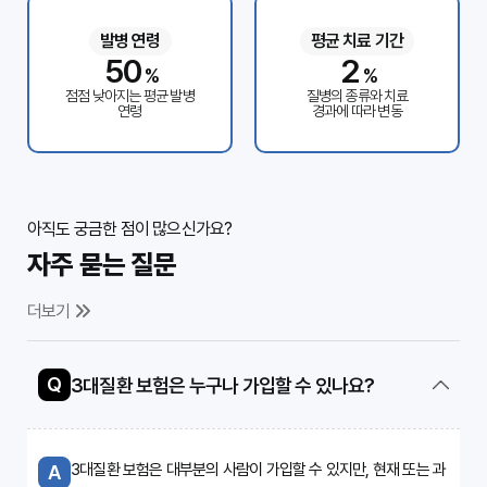
발병 연령
평균 치료 기간
50
2
%
%
점점 낮아지는 평균 발병
질병의 종류와 치료
연령
경과에 따라 변동
아직도 궁금한 점이 많으신가요?
자주 묻는 질문
더보기
Q
3대질환 보험은 누구나 가입할 수 있나요?
3대질환 보험은 대부분의 사람이 가입할 수 있지만, 현재 또는 과
A