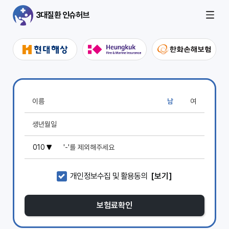
3대질환 인슈허브
남
여
개인정보수집 및 활용동의
[보기]
보험료확인