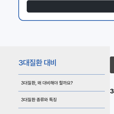
3대질환 대비
3대질환, 왜 대비해야 할까요?
3대질환 종류와 특징