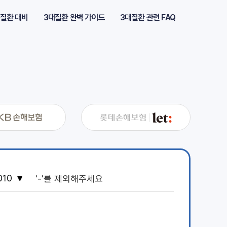
질환 대비
3대질환 완벽 가이드
3대질환 관련 FAQ