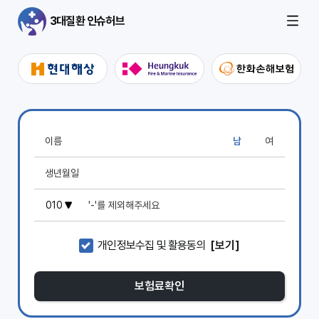
3대질환 인슈허브
남
여
개인정보수집 및 활용동의
[보기]
보험료확인